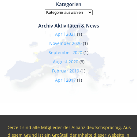
Kategorien
Kategorien
Archiv Aktivitäten & News
April 2021
(1)
November 2020
(1)
September 2020
(1)
August 2020
(3)
Februar 2019
(1)
April 2017
(1)
Derzeit sind alle Mitglieder der Allianz deutschsprachig. Aus
diesem Grund ist ein Großteil der Inhalte dieser Website in