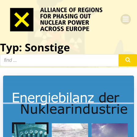
Zum
Inhalt
springen
Typ: Sonstige