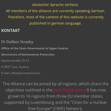
deutscher Sprache verfasst.
All members of the alliance are currently speaking German.
Therefore, most of the content of this website is currently
published in german language.
KONTAKT
DI Dalibor Strasky
Office of the State Government of Upper Austria
Directorate of Environment Protection
Kärtnerstraße 10-12
A-4021 Linz, Austria
E-mail: office(at)nuclearfree.eu
The Alliance can be joined by all regions, which share the
objectives outlined in the
Joint Declaration
. It has now
grown to 16 regions from three EU member states,
supported by Luxembourg and the “Cities for a nuclear
free Europe” (CNFE) Network.