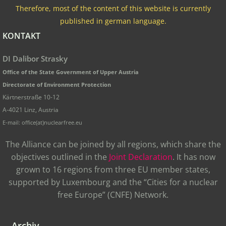
Therefore, most of the content of this website is currently
published in german language.
KONTAKT
DI Dalibor Strasky
Office of the State Government of Upper Austria
Directorate of Environment Protection
Kärtnerstraße 10-12
A-4021 Linz, Austria
E-mail: office(at)nuclearfree.eu
The Alliance can be joined by all regions, which share the
objectives outlined in the
Joint Declaration
. It has now
grown to 16 regions from three EU member states,
supported by Luxembourg and the “Cities for a nuclear
free Europe” (CNFE) Network.
Archiv