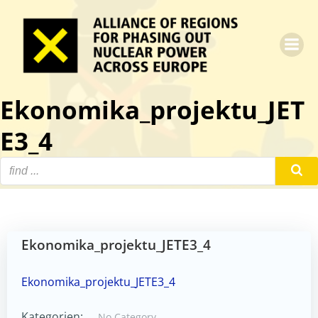
Zum
Inhalt
springen
Ekonomika_projektu_JET
E3_4
Ekonomika_projektu_JETE3_4
Ekonomika_projektu_JETE3_4
Kategorien:
No Category