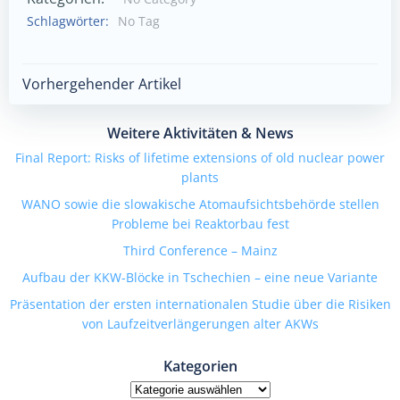
Schlagwörter:
No Tag
Beitragsnavigation
Vorhergehender Artikel
Weitere Aktivitäten & News
Final Report: Risks of lifetime extensions of old nuclear power
plants
WANO sowie die slowakische Atomaufsichtsbehörde stellen
Probleme bei Reaktorbau fest
Third Conference – Mainz
Aufbau der KKW-Blöcke in Tschechien – eine neue Variante
Präsentation der ersten internationalen Studie über die Risiken
von Laufzeitverlängerungen alter AKWs
Kategorien
Kategorien