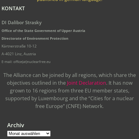
KONTAKT
DI Dalibor Strasky
Office of the State Government of Upper Austria
Directorate of Environment Protection
Kärtnerstraße 10-12
A-4021 Linz, Austria
E-mail: office(at)nuclearfree.eu
The Alliance can be joined by all regions, which share the
objectives outlined in the
Joint Declaration
. It has now
grown to 16 regions from three EU member states,
supported by Luxembourg and the “Cities for a nuclear
free Europe” (CNFE) Network.
Archiv
Archiv