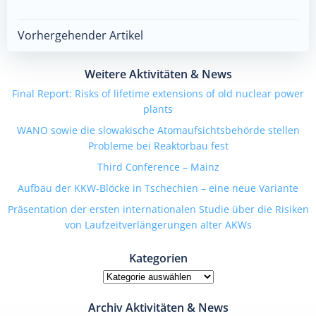
Beitragsnavigation
Vorhergehender Artikel
Weitere Aktivitäten & News
Final Report: Risks of lifetime extensions of old nuclear power
plants
WANO sowie die slowakische Atomaufsichtsbehörde stellen
Probleme bei Reaktorbau fest
Third Conference – Mainz
Aufbau der KKW-Blöcke in Tschechien – eine neue Variante
Präsentation der ersten internationalen Studie über die Risiken
von Laufzeitverlängerungen alter AKWs
Kategorien
Kategorien
Archiv Aktivitäten & News