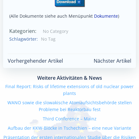
(Alle Dokumente siehe auch Menüpunkt
Dokumente
)
Kategorien:
No Category
Schlagwörter:
No Tag
Beitragsnavigation
Beitragsnavigatio
Vorhergehender Artikel
Nächster Artikel
Weitere Aktivitäten & News
Final Report: Risks of lifetime extensions of old nuclear power
plants
WANO sowie die slowakische Atomaufsichtsbehörde stellen
Probleme bei Reaktorbau fest
Third Conference – Mainz
Aufbau der KKW-Blöcke in Tschechien – eine neue Variante
Präsentation der ersten internationalen Studie über die Risiken