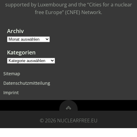
supported by Luxembourg and the “Cities for a nuclear
free Europe” (CNFE) Network.
Archiv
Archiv
Kategorien
Kategorien
Sitemap
Datenschutzmitteilung
Imprint
© 2026 NUCLEARFREE.EU