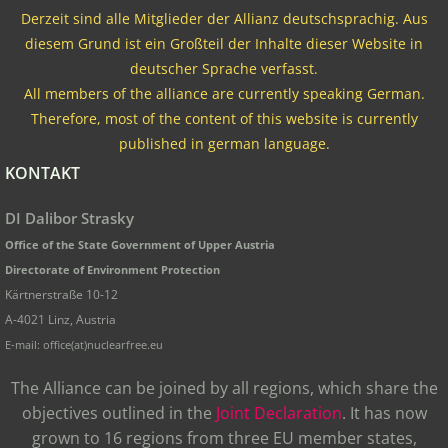
Derzeit sind alle Mitglieder der Allianz deutschsprachig. Aus
diesem Grund ist ein Großteil der Inhalte dieser Website in
deutscher Sprache verfasst.
All members of the alliance are currently speaking German.
Therefore, most of the content of this website is currently
published in german language.
KONTAKT
DI Dalibor Strasky
Office of the State Government of Upper Austria
Directorate of Environment Protection
Kärtnerstraße 10-12
A-4021 Linz, Austria
E-mail: office(at)nuclearfree.eu
The Alliance can be joined by all regions, which share the
objectives outlined in the
Joint Declaration
. It has now
grown to 16 regions from three EU member states,