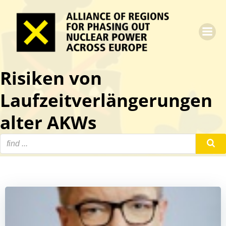
Zum
Inhalt
springen
Risiken von
Laufzeitverlängerungen
alter AKWs