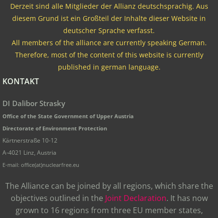
Derzeit sind alle Mitglieder der Allianz deutschsprachig. Aus
diesem Grund ist ein Großteil der Inhalte dieser Website in
deutscher Sprache verfasst.
All members of the alliance are currently speaking German.
Therefore, most of the content of this website is currently
published in german language.
KONTAKT
DI Dalibor Strasky
Office of the State Government of Upper Austria
Directorate of Environment Protection
Kärtnerstraße 10-12
A-4021 Linz, Austria
E-mail: office(at)nuclearfree.eu
The Alliance can be joined by all regions, which share the
objectives outlined in the
Joint Declaration
. It has now
grown to 16 regions from three EU member states,