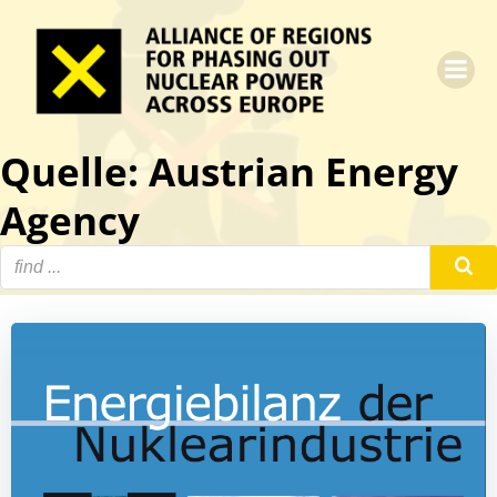
Zum
Inhalt
springen
Quelle: Austrian Energy
Agency