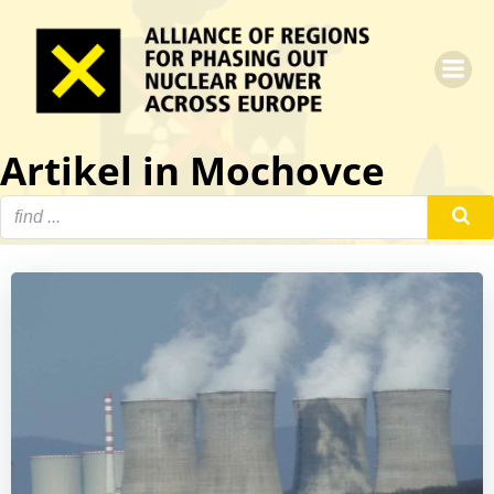
Zum
Inhalt
springen
Artikel in Mochovce