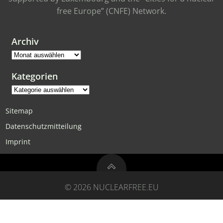
free Europe” (CNFE) Network.
Archiv
Archiv
Kategorien
Kategorien
Sitemap
Datenschutzmitteilung
Imprint
© 2026 NUCLEARFREE.EU
Powered by
Kontron Technologies