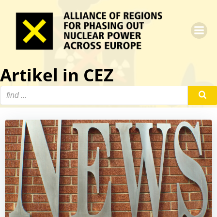
Zum
Inhalt
springen
Artikel in CEZ